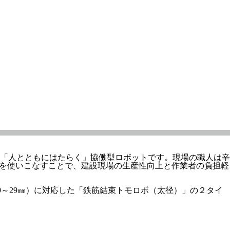
「人とともにはたらく」協働型ロボットです。現場の職人は辛
」を使いこなすことで、建設現場の生産性向上と作業者の負担軽
9～29㎜）に対応した「鉄筋結束トモロボ（太径）」の２タイ