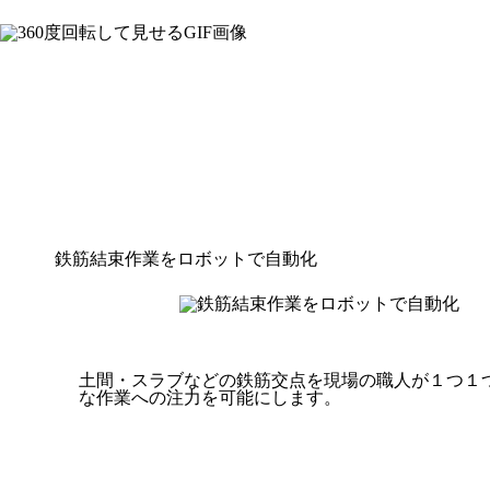
鉄筋結束作業をロボットで自動化
土間・スラブなどの鉄筋交点を現場の職人が１つ１
な作業への注力を可能にします。