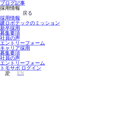
ブログ記事
採用情報
戻る
採用情報
建ロボテックのミッション
新卒採用
募集要項
社員の声
エントリーフォーム
キャリア採用
募集要項
社員の声
エントリーフォーム
トモサポ ログイン
JP
EN