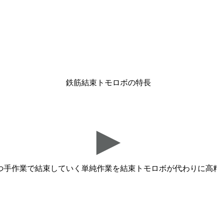
鉄筋結束トモロボの特長
つ手作業で結束していく単純作業を結束トモロボが代わりに高