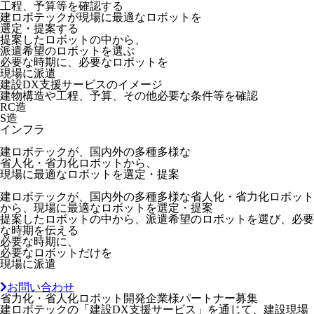
工程、予算等を確認する
建ロボテックが現場に最適なロボットを
選定・提案する
提案したロボットの中から、
派遣希望のロボットを選ぶ
必要な時期に、必要なロボットを
現場に派遣
建設DX支援サービスのイメージ
建物構造や工程、予算、その他必要な条件等を確認
RC造
S造
インフラ
建ロボテックが、国内外の多種多様な
省人化・省力化ロボットから、
現場に最適なロボットを選定・提案
建ロボテックが、国内外の多種多様な省人化・省力化ロボット
から、現場に最適なロボットを選定・提案
提案したロボットの中から、派遣希望のロボットを選び、必要
な時期を伝える
必要な時期に、
必要なロボットだけを
現場に派遣
お問い合わせ
省力化・省人化ロボット開発企業様パートナー募集
建ロボテックの「建設DX支援サービス」を通じて、建設現場