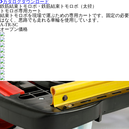
カタログダウンロード
鉄筋結束トモロボ・鉄筋結束トモロボ（太径）
トモロボ専用カート
結束トモロボを現場で運ぶための専用カートです。固定の必要
はなく、悪路でも走れる車輪を使用しています。
A-TR-SC
オープン価格