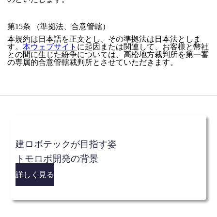
第15条 （準拠法、合意管轄）
本規約は日本語を正文とし、その準拠法は日本法としま
す。
本ウェブサイト
に起因または関連して、お客様と幣社
との間に生じた紛争については、高松地方裁判所を第一審
の専属的合意管轄裁判所とさせていただきます。
建ロボテックが目指す姿
トモロボ開発の背景
詳しく見る