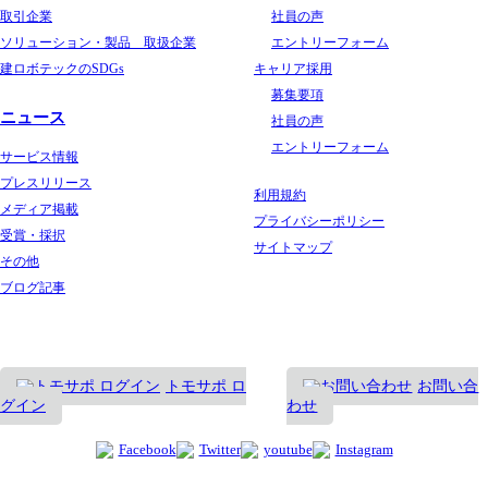
取引企業
社員の声
ソリューション・製品 取扱企業
エントリーフォーム
建ロボテックのSDGs
キャリア採用
募集要項
ニュース
社員の声
エントリーフォーム
サービス情報
プレスリリース
利用規約
メディア掲載
プライバシーポリシー
受賞・採択
サイトマップ
その他
ブログ記事
トモサポ ロ
お問い合
グイン
わせ
Facebook
Twitter
youtube
Instagram