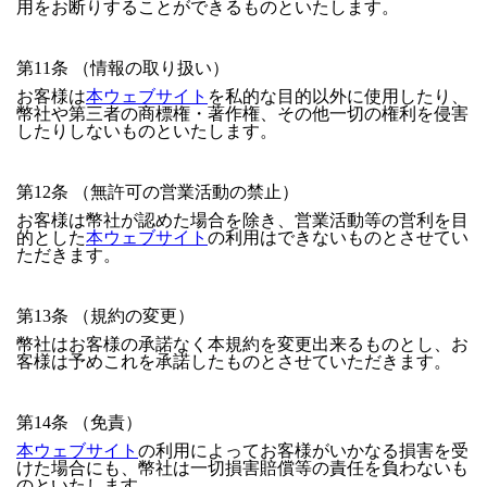
用をお断りすることができるものといたします。
第11条 （情報の取り扱い）
お客様は
本ウェブサイト
を私的な目的以外に使用したり、
幣社や第三者の商標権・著作権、その他一切の権利を侵害
したりしないものといたします。
第12条 （無許可の営業活動の禁止）
お客様は幣社が認めた場合を除き、営業活動等の営利を目
的とした
本ウェブサイト
の利用はできないものとさせてい
ただきます。
第13条 （規約の変更）
幣社はお客様の承諾なく本規約を変更出来るものとし、お
客様は予めこれを承諾したものとさせていただきます。
第14条 （免責）
本ウェブサイト
の利用によってお客様がいかなる損害を受
けた場合にも、幣社は一切損害賠償等の責任を負わないも
のといたします。