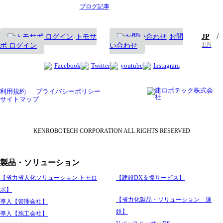
ブログ記事
/
トモサ
お問
JP
EN
ポ ログイン
い合わせ
Facebook
Twitter
youtube
Instagram
利用規約
プライバシーポリシー
サイトマップ
KENROBOTECH CORPORATION ALL RIGHTS RESERVED
製品・ソリューション
【省力省人化ソリューション トモロ
【建設DX支援サービス】
ボ】
【省力化製品・ソリューション 速
導入【管理会社】
鉄】
導入【施工会社】