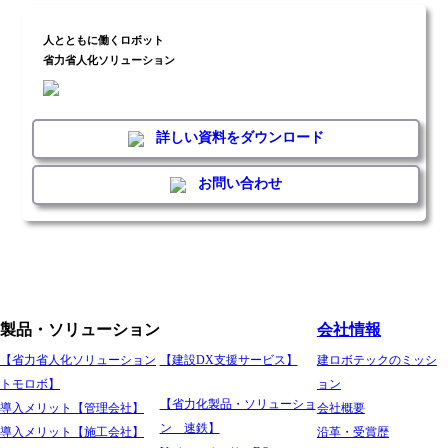
人とともに働くロボット
省力省人化ソリューション
詳しい資料をダウンロード
お問い合わせ
製品・ソリューション
会社情報
【省力省人化ソリューション
【建設DX支援サービス】
建ロボテックのミッシ
トモロボ】
ョン
【省力化製品・ソリューショ
導入メリット【管理会社】
会社概要
ン 速鉄】
導入メリット【施工会社】
沿革・受賞歴