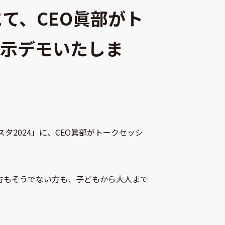
にて、CEO眞部がト
展示デモいたしま
2024」に、CEO眞部がトークセッシ
方もそうでない方も、子どもから大人まで