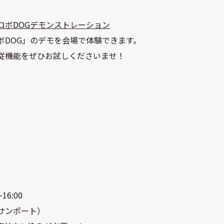
ロボDOGデモンストレーション
ボDOG」のデモを会場で体験できます。
従機能をぜひお試しくださいませ！
6:00
サンポート）