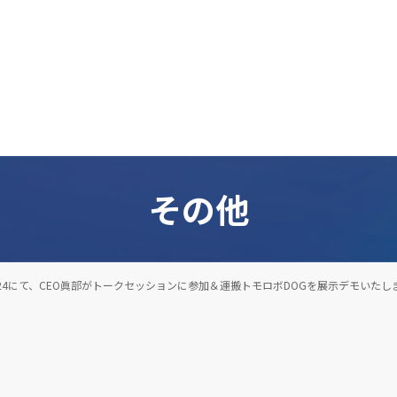
その他
2024にて、CEO眞部がトークセッションに参加＆運搬トモロボDOGを展示デモいたし