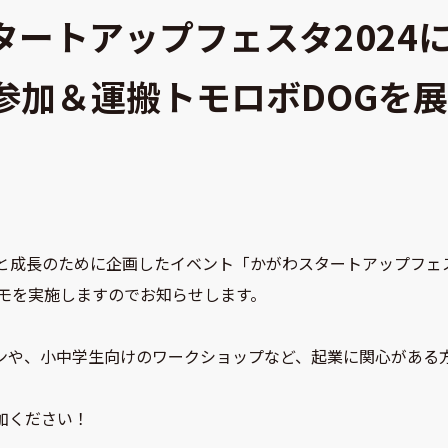
スタートアップフェスタ2024
参加＆運搬トモロボDOGを
成長のために企画したイベント「かがわスタートアップフェスタ
デモを実施しますのでお知らせします。
ョンや、小中学生向けのワークショップなど、起業に関心がある
加ください！