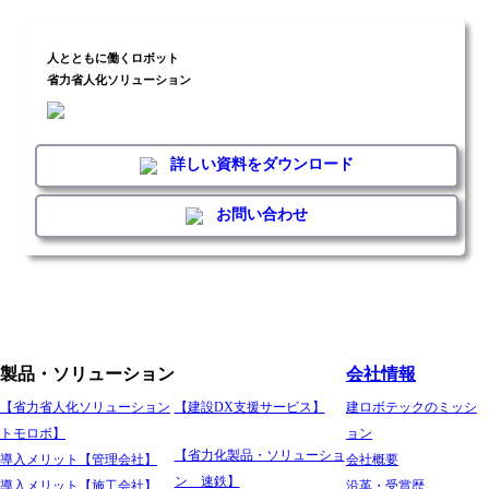
人とともに働くロボット
省力省人化ソリューション
詳しい資料をダウンロード
お問い合わせ
製品・ソリューション
会社情報
【省力省人化ソリューション
【建設DX支援サービス】
建ロボテックのミッシ
トモロボ】
ョン
【省力化製品・ソリューショ
導入メリット【管理会社】
会社概要
ン 速鉄】
導入メリット【施工会社】
沿革・受賞歴