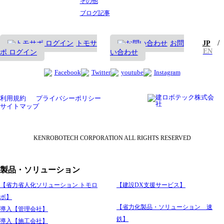
その他
ブログ記事
/
トモサ
お問
JP
EN
ポ ログイン
い合わせ
Facebook
Twitter
youtube
Instagram
利用規約
プライバシーポリシー
サイトマップ
KENROBOTECH CORPORATION ALL RIGHTS RESERVED
製品・ソリューション
【省力省人化ソリューション トモロ
【建設DX支援サービス】
ボ】
【省力化製品・ソリューション 速
導入【管理会社】
鉄】
導入【施工会社】