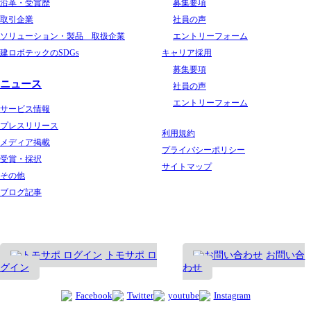
沿革・受賞歴
募集要項
取引企業
社員の声
ソリューション・製品 取扱企業
エントリーフォーム
建ロボテックのSDGs
キャリア採用
募集要項
ニュース
社員の声
エントリーフォーム
サービス情報
プレスリリース
利用規約
メディア掲載
プライバシーポリシー
受賞・採択
サイトマップ
その他
ブログ記事
トモサポ ロ
お問い合
グイン
わせ
Facebook
Twitter
youtube
Instagram