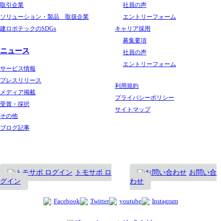
取引企業
社員の声
ソリューション・製品 取扱企業
エントリーフォーム
建ロボテックのSDGs
キャリア採用
募集要項
ニュース
社員の声
エントリーフォーム
サービス情報
プレスリリース
利用規約
メディア掲載
プライバシーポリシー
受賞・採択
サイトマップ
その他
ブログ記事
トモサポ ロ
お問い合
グイン
わせ
Facebook
Twitter
youtube
Instagram