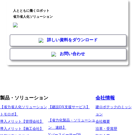
人とともに働くロボット
省力省人化ソリューション
詳しい資料をダウンロード
お問い合わせ
製品・ソリューション
会社情報
【省力省人化ソリューション
【建設DX支援サービス】
建ロボテックのミッシ
トモロボ】
ョン
【省力化製品・ソリューショ
導入メリット【管理会社】
会社概要
ン 速鉄】
導入メリット【施工会社】
沿革・受賞歴
VバースペーサーDS